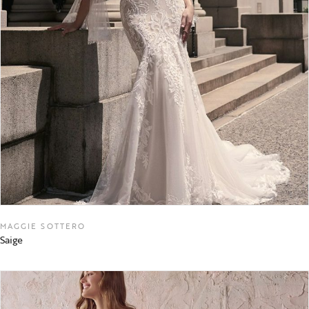
MAGGIE SOTTERO
Saige