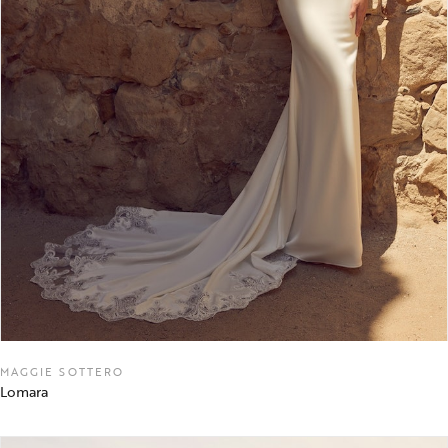
MAGGIE SOTTERO
Lomara