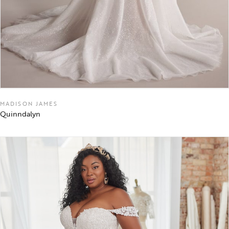
MADISON JAMES
Quinndalyn