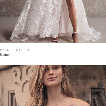
MAGGIE SOTTERO
Sutton