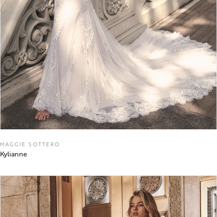
MAGGIE SOTTERO
Kylianne