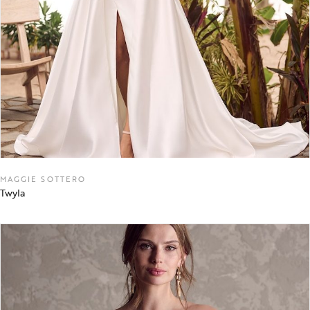
MAGGIE SOTTERO
Twyla