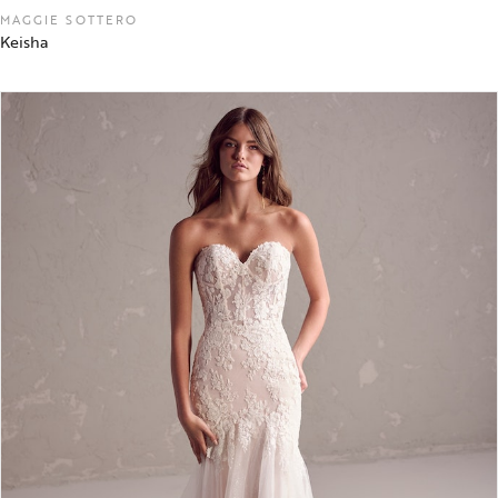
MAGGIE SOTTERO
Keisha