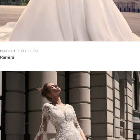
MAGGIE SOTTERO
Ramira